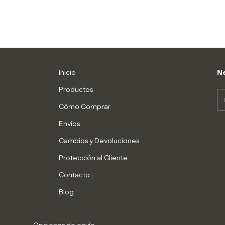
F
Inicio
Ne
Productos
Cómo Comprar
Envíos
Cambios y Devoluciones
Protección al Cliente
Contacto
Blog
Opciones de envío