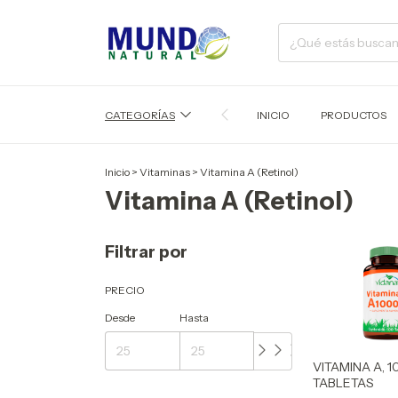
CATEGORÍAS
INICIO
PRODUCTOS
Inicio
>
Vitaminas
>
Vitamina A (Retinol)
Vitamina A (Retinol)
Filtrar por
PRECIO
Desde
Hasta
VITAMINA A, 1
TABLETAS