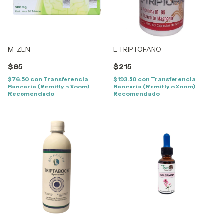
M-ZEN
L-TRIPTOFANO
$85
$215
$76.50
con
Transferencia
$193.50
con
Transferencia
Bancaria (Remitly o Xoom)
Bancaria (Remitly o Xoom)
Recomendado
Recomendado