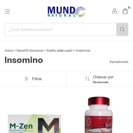
0
Inicio
>
Salud Emocional
>
Sueño adecuado
>
Insomino
Insomino
6 productos
Ordenar por:
Filtrar
Destacado