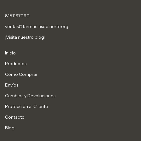
8181167090
ventas@farmaciasdelnorte.org
¡Visita nuestro blog!
Inicio
Productos
Cómo Comprar
Envíos
Cambios y Devoluciones
Protección al Cliente
Contacto
Blog