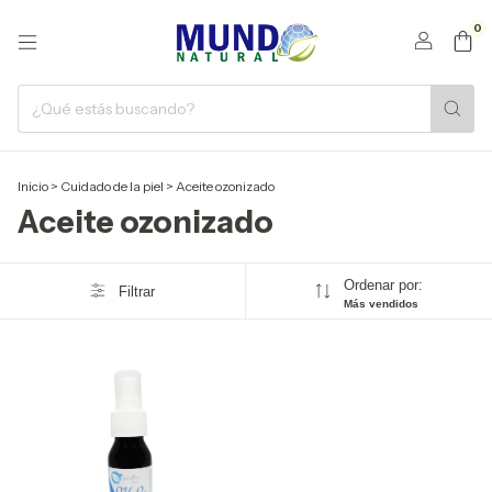
0
Inicio
>
Cuidado de la piel
>
Aceite ozonizado
Aceite ozonizado
Ordenar por:
Filtrar
Más vendidos