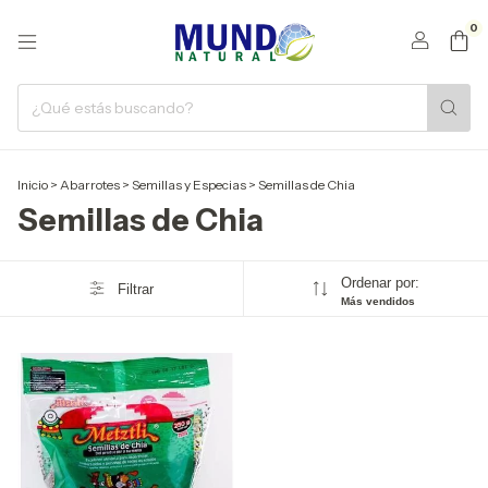
0
Inicio
>
Abarrotes
>
Semillas y Especias
>
Semillas de Chia
Semillas de Chia
Ordenar por:
Filtrar
Más vendidos