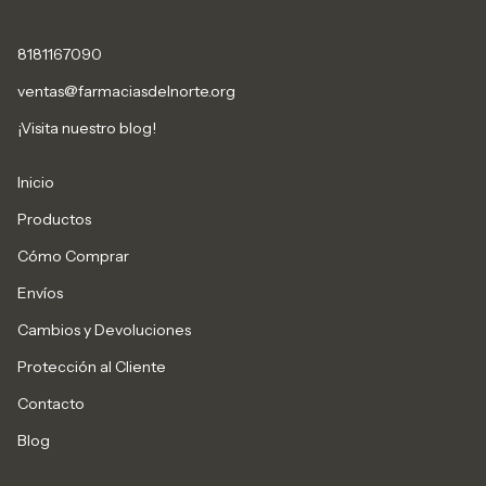
8181167090
ventas@farmaciasdelnorte.org
¡Visita nuestro blog!
Inicio
Productos
Cómo Comprar
Envíos
Cambios y Devoluciones
Protección al Cliente
Contacto
Blog