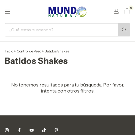
0
Inicio
>
Control de Peso
>
Batidos Shakes
Batidos Shakes
No tenemos resultados para tu búsqueda. Por favor,
intenta con otros filtros.