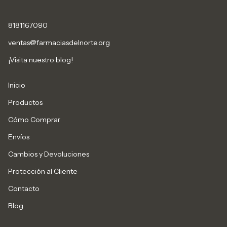
8181167090
ventas@farmaciasdelnorte.org
¡Visita nuestro blog!
Inicio
Productos
Cómo Comprar
Envíos
Cambios y Devoluciones
Protección al Cliente
Contacto
Blog