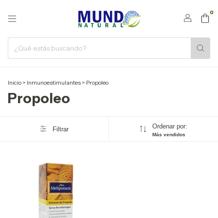
0
Inicio
>
Inmunoestimulantes
>
Propoleo
Propoleo
Ordenar por:
Filtrar
Más vendidos