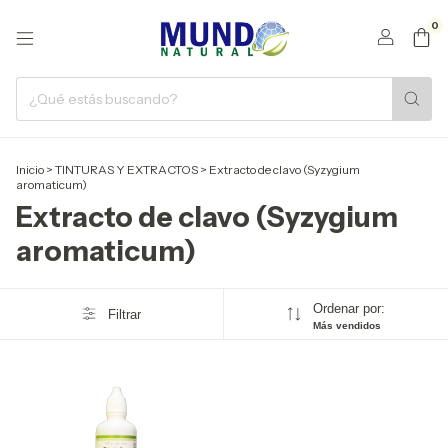
0
Inicio
>
TINTURAS Y EXTRACTOS
>
Extracto de clavo (Syzygium
aromaticum)
Extracto de clavo (Syzygium
aromaticum)
Ordenar por:
Filtrar
Más vendidos