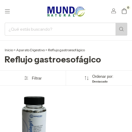
0
Inicio
>
Aparato Digestivo
>
Reflujo gastroesofágico
Reflujo gastroesofágico
Ordenar por:
Filtrar
Destacado