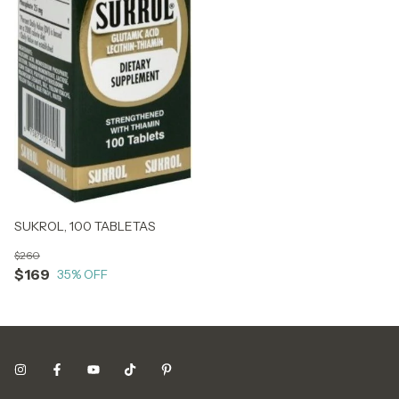
SUKROL, 100 TABLETAS
$260
$169
35
% OFF