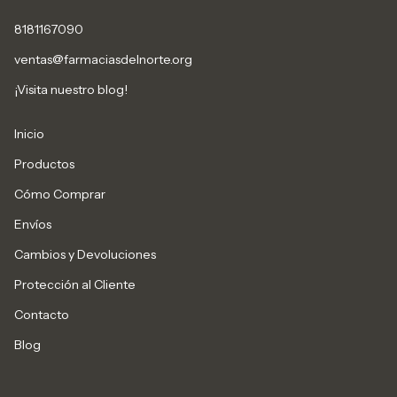
8181167090
ventas@farmaciasdelnorte.org
¡Visita nuestro blog!
Inicio
Productos
Cómo Comprar
Envíos
Cambios y Devoluciones
Protección al Cliente
Contacto
Blog