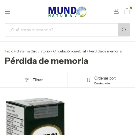
0
Inicio
>
Sistema Circulatorio
>
Circulación cerebral
>
Pérdida de memoria
Pérdida de memoria
Ordenar por:
Filtrar
Destacado