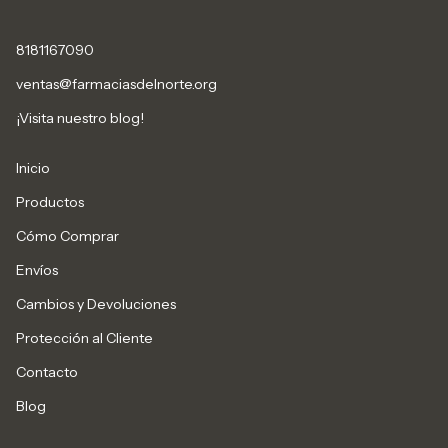
8181167090
ventas@farmaciasdelnorte.org
¡Visita nuestro blog!
Inicio
Productos
Cómo Comprar
Envíos
Cambios y Devoluciones
Protección al Cliente
Contacto
Blog