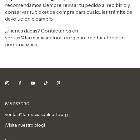
recomendamos siempre revisar tu pedido al recibirlo y
conservar tu ticket de compra para cualquier trámite de
devolución o cambio.
¿Tienes dudas? Contáctanos en
ventas@farmaciasdelnorte.org
para recibir atención
personalizada.
8181167090
ventas@farmaciasdelnorte.org
¡Visita nuestro blog!