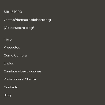
8181167090
ventas@farmaciasdelnorte.org
¡Visita nuestro blog!
Inicio
Productos
Cómo Comprar
Envíos
Cambios y Devoluciones
Protección al Cliente
Contacto
Blog